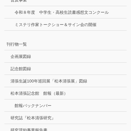
令和８年度 中学生・高校生読書感想文コンクール
ミステリ作家トークショー＆サイン会の開催
刊行物一覧
企画展図録
記念館図録
清張生誕100年巡回展「松本清張展」図録
松本清張記念館 館報（最新）
館報バックナンバー
研究誌『松本清張研究』
研究奨励事業報告書