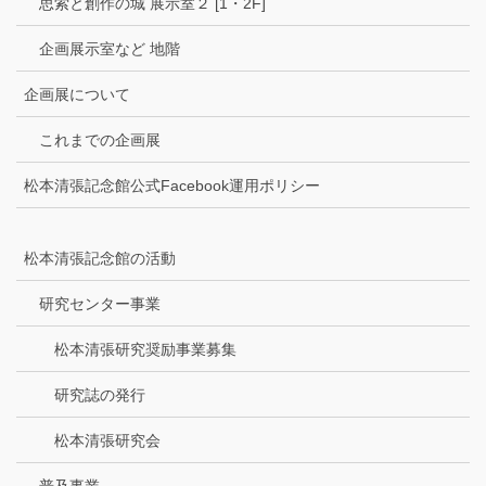
思索と創作の城 展示室２ [1・2F]
企画展示室など 地階
企画展について
これまでの企画展
松本清張記念館公式Facebook運用ポリシー
松本清張記念館の活動
研究センター事業
松本清張研究奨励事業募集
研究誌の発行
松本清張研究会
普及事業