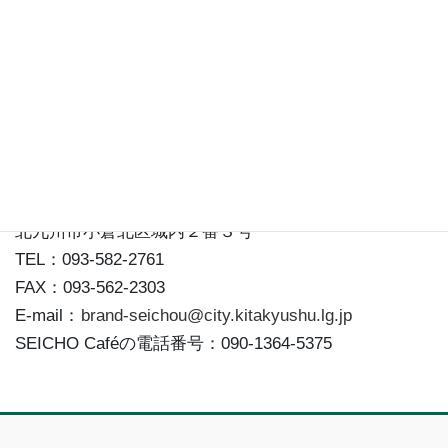
松本清張記念館事務局
〒803-0813
北九州市小倉北区城内２番３号
TEL：093-582-2761
FAX：093-562-2303
E-mail：
brand-seichou@city.kitakyushu.lg.jp
SEICHO Caféの電話番号：090-1364-5375