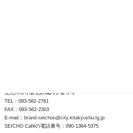
情報ライブラリ
松本清張記念館事務局
〒803-0813
北九州市小倉北区城内２番３号
TEL：093-582-2761
FAX：093-562-2303
E-mail：
brand-seichou@city.kitakyushu.lg.jp
SEICHO Caféの電話番号：090-1364-5375