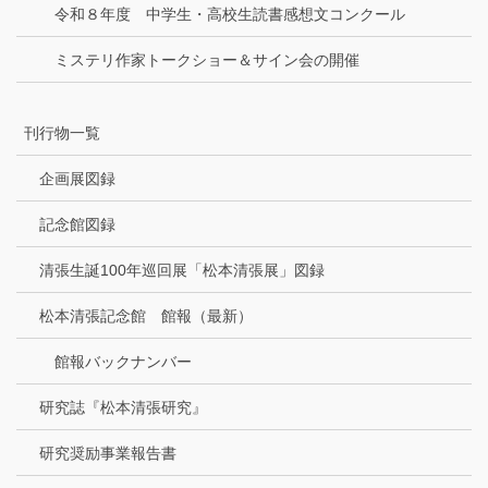
令和８年度 中学生・高校生読書感想文コンクール
ミステリ作家トークショー＆サイン会の開催
刊行物一覧
企画展図録
記念館図録
清張生誕100年巡回展「松本清張展」図録
松本清張記念館 館報（最新）
館報バックナンバー
研究誌『松本清張研究』
研究奨励事業報告書