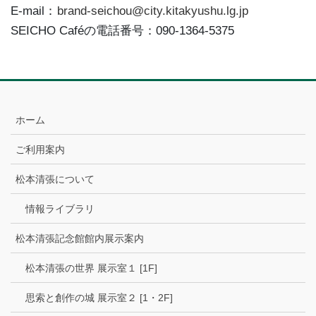
E-mail：
brand-seichou@city.kitakyushu.lg.jp
SEICHO Caféの電話番号：090-1364-5375
ホーム
ご利用案内
松本清張について
情報ライブラリ
松本清張記念館館内展示案内
松本清張の世界 展示室１ [1F]
思索と創作の城 展示室２ [1・2F]